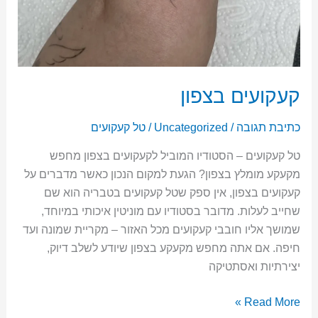
קעקועים בצפון
כתיבת תגובה
/
Uncategorized
/
טל קעקועים
טל קעקועים – הסטודיו המוביל לקעקועים בצפון מחפש
מקעקע מומלץ בצפון? הגעת למקום הנכון כאשר מדברים על
קעקועים בצפון, אין ספק שטל קעקועים בטבריה הוא שם
שחייב לעלות. מדובר בסטודיו עם מוניטין איכותי במיוחד,
שמושך אליו חובבי קעקועים מכל האזור – מקריית שמונה ועד
חיפה. אם אתה מחפש מקעקע בצפון שיודע לשלב דיוק,
יצירתיות ואסתטיקה
Read More »